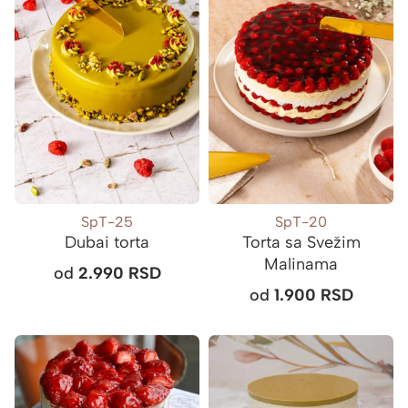
SpT-25
SpT-20
Dubai torta
Torta sa Svežim
Malinama
od
2.990
RSD
od
1.900
RSD