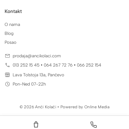
Kontakt
O nama
Blog
Posao
prodaja@ancikolaci.com
•
•
013 252 15 45
064 267 72 76
066 252 154
Lava Tolstoja 13a, Pančevo
Pon-Ned 07-22h
© 2026 Anči Kolači • Powered by
Online Media