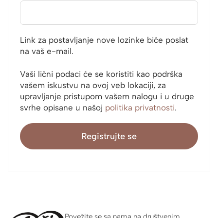
Link za postavljanje nove lozinke biće poslat
na vaš e-mail.
Vaši lični podaci će se koristiti kao podrška
vašem iskustvu na ovoj veb lokaciji, za
upravljanje pristupom vašem nalogu i u druge
svrhe opisane u našoj
politika privatnosti
.
Registrujte se
Povežite se sa nama na društvenim