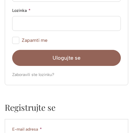
Obavezno
Lozinka
*
Zapamti me
Ulogujte se
Zaboravili ste lozinku?
Registrujte se
Obavezno
E-mail adresa
*