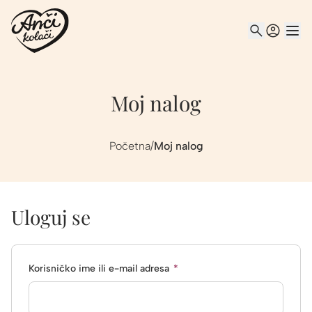
Moj nalog
Početna
/
Moj nalog
Uloguj se
Obavezno
Korisničko ime ili e-mail adresa
*