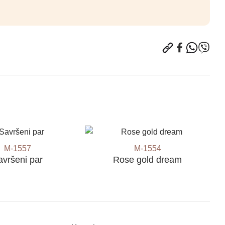
M-1557
M-1554
avršeni par
Rose gold dream