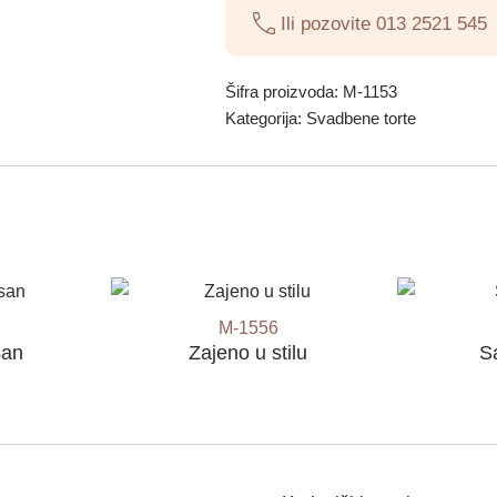
Ili pozovite
013 2521 545
Šifra proizvoda:
M-1153
Kategorija:
Svadbene torte
M-1556
san
Zajeno u stilu
S