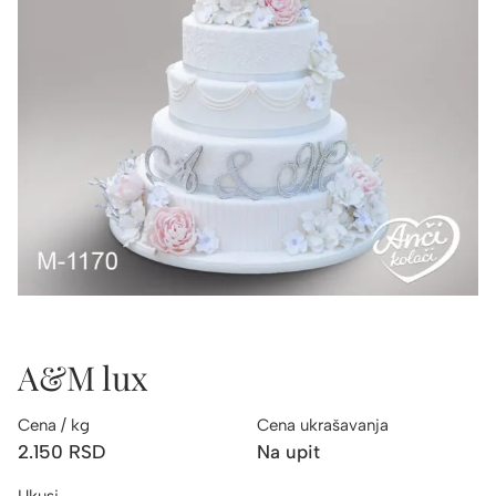
A&M lux
Cena / kg
Cena ukrašavanja
2.150
RSD
Na upit
Ukusi