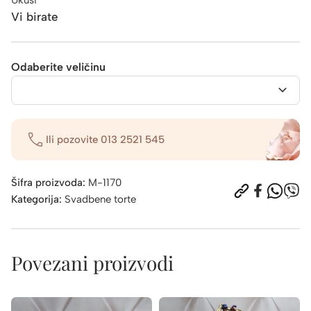
Vi birate
Odaberite veličinu
Ili pozovite
013 2521 545
Šifra proizvoda:
M-1170
Kategorija:
Svadbene torte
Povezani proizvodi