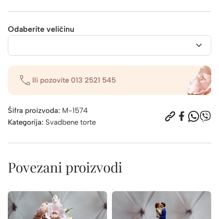
Odaberite veličinu
Ili pozovite
013 2521 545
Šifra proizvoda:
M-1574
Kategorija:
Svadbene torte
Povezani proizvodi