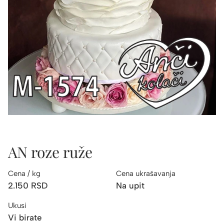
AN roze ruže
Cena / kg
Cena ukrašavanja
2.150
RSD
Na upit
Ukusi
Vi birate