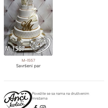
M-1557
Savršeni par
Povežite se sa nama na društvenim
mrežama