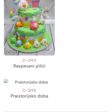
D-3193
Raspevani pilići
D-3195
Praistorijsko doba