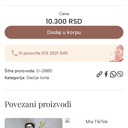
Cena
10.300 RSD
Dodaj u korpu
Ili pozovite
013 2521 545
Šifra proizvoda:
D-2880
Kategorija:
Dečije torte
Povezani proizvodi