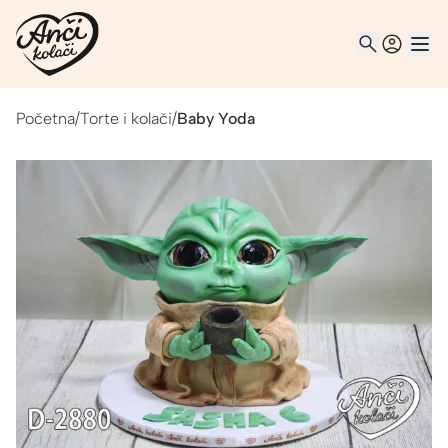
Početna
/
Torte i kolači
/
Baby Yoda