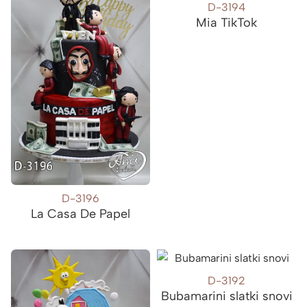
D-3194
Mia TikTok
D-3196
La Casa De Papel
D-3192
Bubamarini slatki snovi