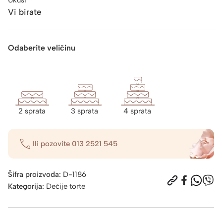
Vi birate
Odaberite veličinu
2 sprata
3 sprata
4 sprata
Ili pozovite
013 2521 545
Šifra proizvoda:
D-1186
Kategorija:
Dečije torte