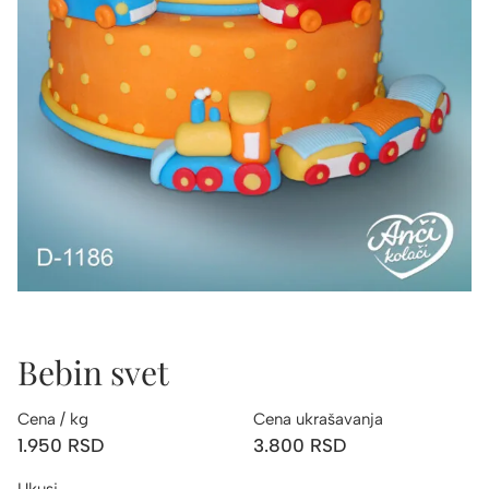
Bebin svet
Cena / kg
Cena ukrašavanja
1.950
RSD
3.800
RSD
Ukusi