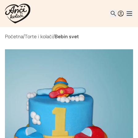
Početna
/
Torte i kolači
/
Bebin svet