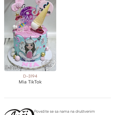
D-3194
Mia TikTok
Povežite se sa nama na društvenim