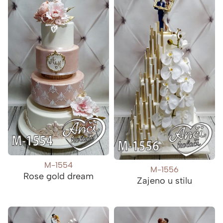
M-1554
M-1556
Rose gold dream
Zajeno u stilu