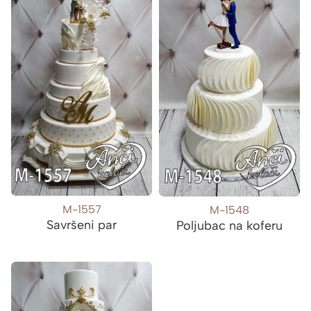
M-1557
M-1548
Savršeni par
Poljubac na koferu