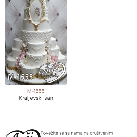
M-1555
Kraljevski san
Povežite se sa nama na društvenim