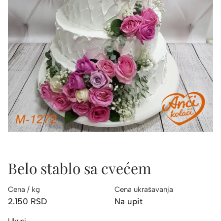
Belo stablo sa cvećem
Cena / kg
Cena ukrašavanja
2.150
RSD
Na upit
Ukusi