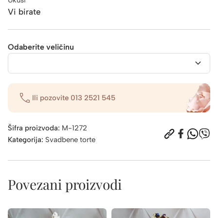
Vi birate
Odaberite veličinu
Ili pozovite
013 2521 545
Šifra proizvoda:
M-1272
Kategorija:
Svadbene torte
Povezani proizvodi