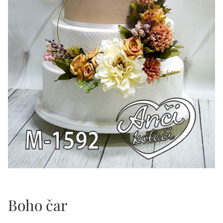
Boho čar