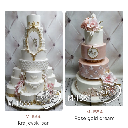
M-1554
M-1555
Rose gold dream
Kraljevski san