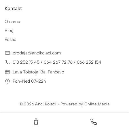
Kontakt
O nama
Blog
Posao
prodaja@ancikolaci.com
•
•
013 252 15 45
064 267 72 76
066 252 154
Lava Tolstoja 13a, Pančevo
Pon-Ned 07-22h
© 2026 Anči Kolači • Powered by
Online Media