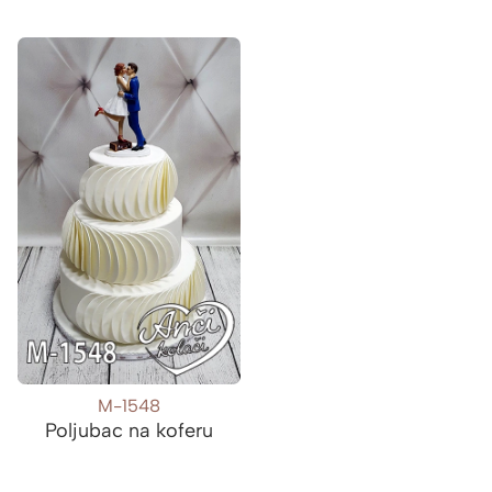
M-1548
Poljubac na koferu