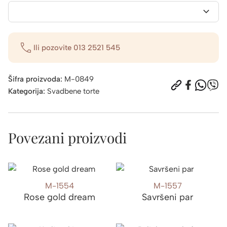
Ili pozovite
013 2521 545
Šifra proizvoda:
M-0849
Kategorija:
Svadbene torte
Povezani proizvodi
M-1554
M-1557
Rose gold dream
Savršeni par