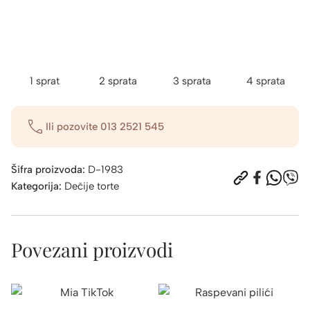
1 sprat
2 sprata
3 sprata
4 sprata
Ili pozovite
013 2521 545
Šifra proizvoda:
D-1983
Kategorija:
Dečije torte
Povezani proizvodi