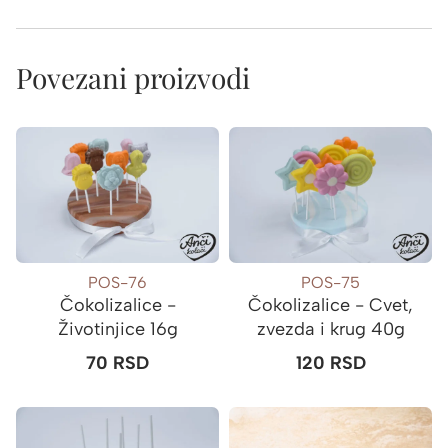
Povezani proizvodi
POS-76
POS-75
Čokolizalice -
Čokolizalice - Cvet,
Životinjice 16g
zvezda i krug 40g
70
RSD
120
RSD