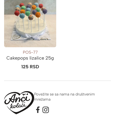
POS-77
Cakepops lizalice 25g
125
RSD
Povežite se sa nama na društvenim
mrežama