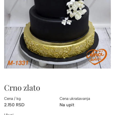
Crno zlato
Cena / kg
Cena ukrašavanja
2.150
RSD
Na upit
Ukusi