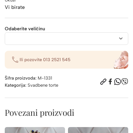
Vi birate
Odaberite veličinu
Ili pozovite
013 2521 545
Šifra proizvoda:
M-1331
Kategorija:
Svadbene torte
Povezani proizvodi