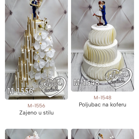
M-1548
Poljubac na koferu
M-1556
Zajeno u stilu