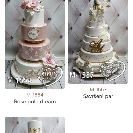
M-1557
M-1554
Savršeni par
Rose gold dream