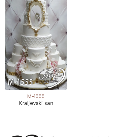
M-1555
Kraljevski san