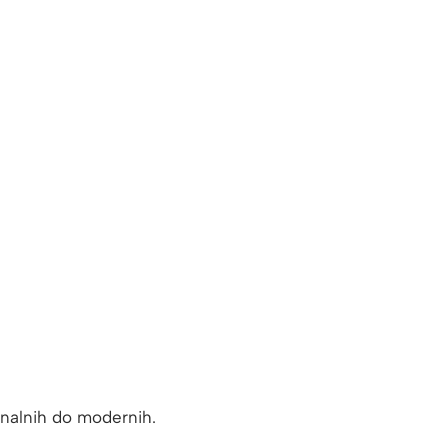
onalnih do modernih.