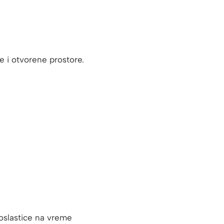
e i otvorene prostore.
slastice na vreme