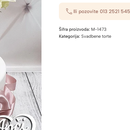
Ili pozovite
013 2521 54
Šifra proizvoda:
M-1473
Kategorija:
Svadbene torte