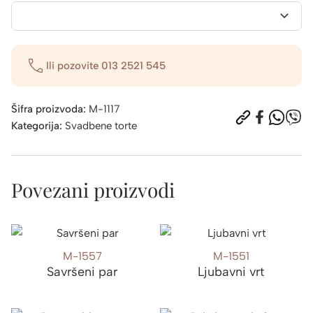
Ili pozovite
013 2521 545
Šifra proizvoda:
M-1117
Kategorija:
Svadbene torte
Povezani proizvodi
M-1557
M-1551
Savršeni par
Ljubavni vrt