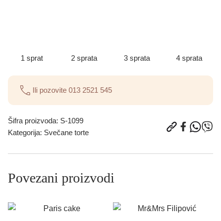
1 sprat
2 sprata
3 sprata
4 sprata
Ili pozovite
013 2521 545
Šifra proizvoda:
S-1099
Kategorija:
Svečane torte
Povezani proizvodi