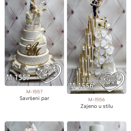
M-1557
Savršeni par
M-1556
Zajeno u stilu