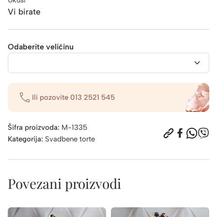
Vi birate
Odaberite veličinu
Ili pozovite
013 2521 545
Šifra proizvoda:
M-1335
Kategorija:
Svadbene torte
Povezani proizvodi