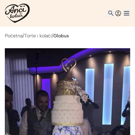
Početna
/
Torte i kolači
/
Globus