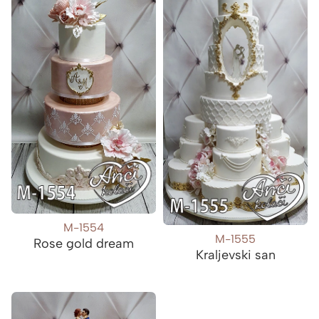
M-1554
M-1555
Rose gold dream
Kraljevski san