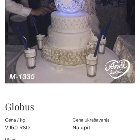
Globus
Cena / kg
Cena ukrašavanja
2.150
RSD
Na upit
Ukusi