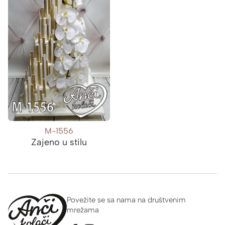
M-1556
Zajeno u stilu
Povežite se sa nama na društvenim
mrežama