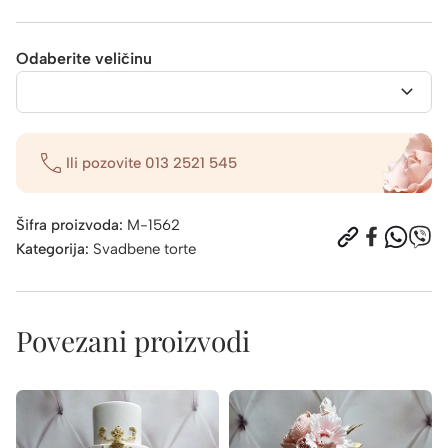
Odaberite veličinu
Ili pozovite
013 2521 545
Šifra proizvoda:
M-1562
Kategorija:
Svadbene torte
Povezani proizvodi