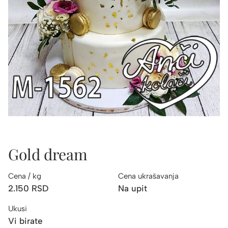
Gold dream
Cena / kg
Cena ukrašavanja
2.150
RSD
Na upit
Ukusi
Vi birate