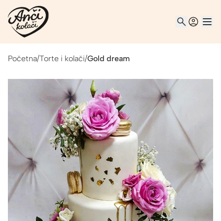
Početna
/
Torte i kolači
/
Gold dream