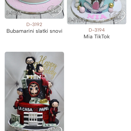
D-3192
D-3194
Bubamarini slatki snovi
Mia TikTok