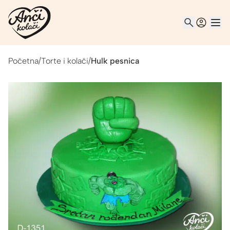
Početna
/
Torte i kolači
/
Hulk pesnica