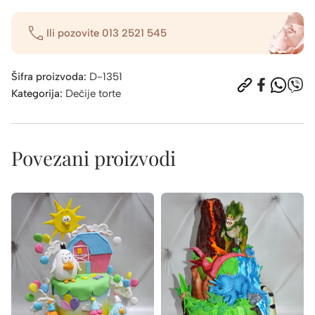
Ili pozovite
013 2521 545
Šifra proizvoda:
D-1351
Kategorija:
Dečije torte
Povezani proizvodi