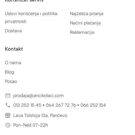
Uslovi korišćenja i politika
Najčešća pitanja
privatnosti
Načini plaćanja
Dostava
Reklamacije
Kontakt
O nama
Blog
Posao
prodaja@ancikolaci.com
•
•
013 252 15 45
064 267 72 76
066 252 154
Lava Tolstoja 13a, Pančevo
Pon-Ned 07-22h