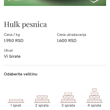
Hulk pesnica
Cena / kg
Cena ukrašavanja
1.950
RSD
1.600
RSD
Ukusi
Vi birate
Odaberite veličinu
1 sprat
2 sprata
3 sprata
4 sprata