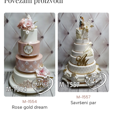
Povezani proizvodi
M-1557
M-1554
Savršeni par
Rose gold dream