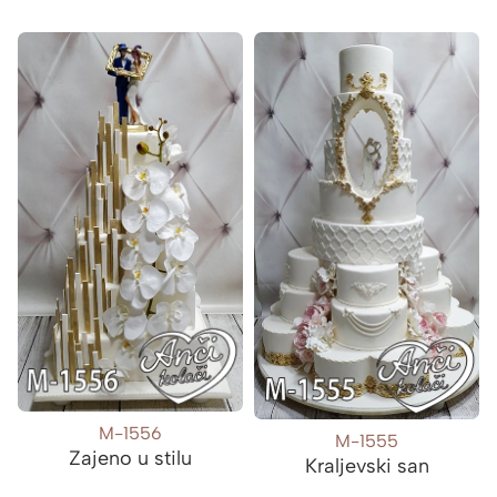
M-1556
M-1555
Zajeno u stilu
Kraljevski san