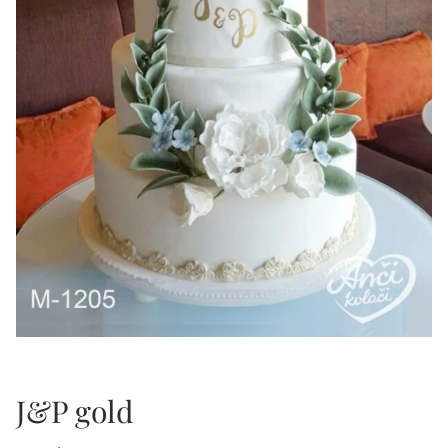
J&P gold