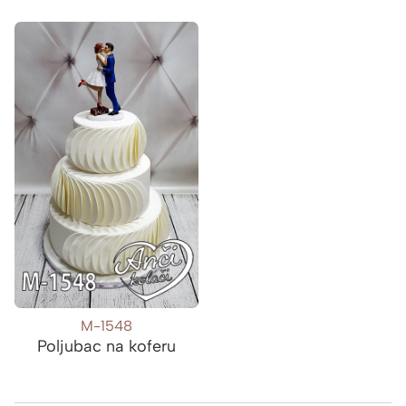
M-1548
Poljubac na koferu