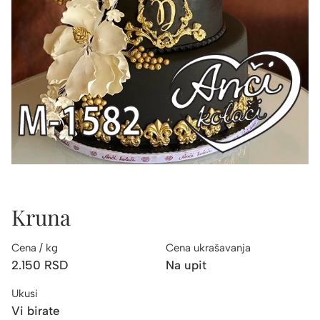
Kruna
Cena / kg
Cena ukrašavanja
2.150
RSD
Na upit
Ukusi
Vi birate