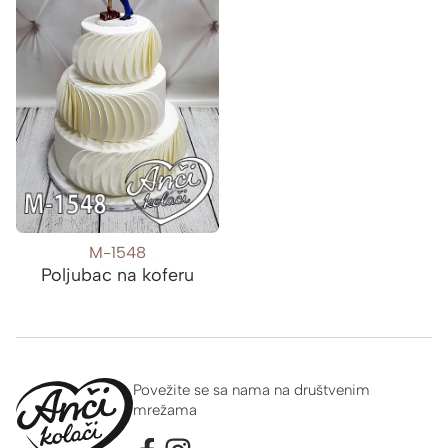
M-1548
Poljubac na koferu
Povežite se sa nama na društvenim
mrežama