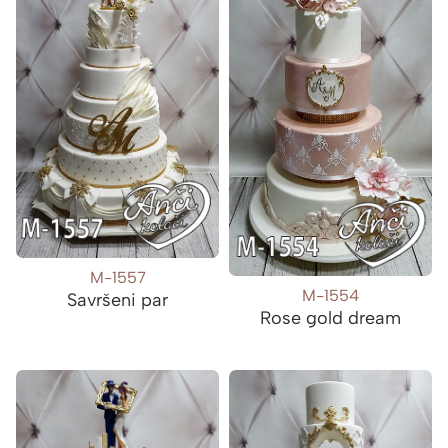
M-1557
M-1554
Savršeni par
Rose gold dream