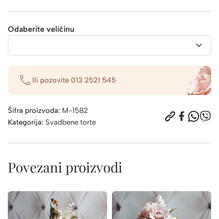
Odaberite veličinu
Ili pozovite
013 2521 545
Šifra proizvoda:
M-1582
Kategorija:
Svadbene torte
Povezani proizvodi