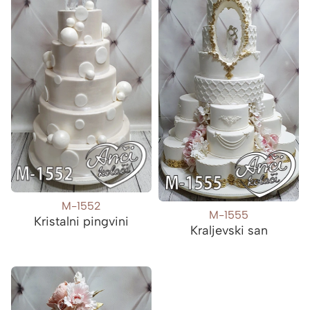
M-1552
M-1555
Kristalni pingvini
Kraljevski san