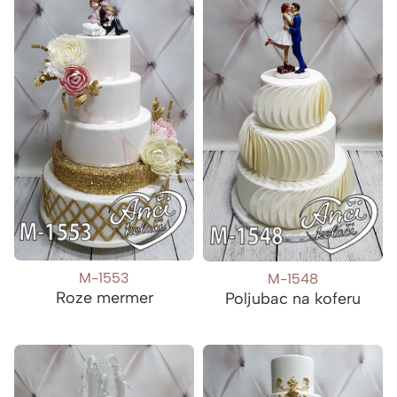
M-1553
M-1548
Roze mermer
Poljubac na koferu