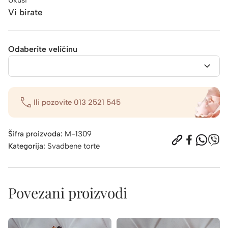
Vi birate
Odaberite veličinu
Ili pozovite
013 2521 545
Šifra proizvoda:
M-1309
Kategorija:
Svadbene torte
Povezani proizvodi