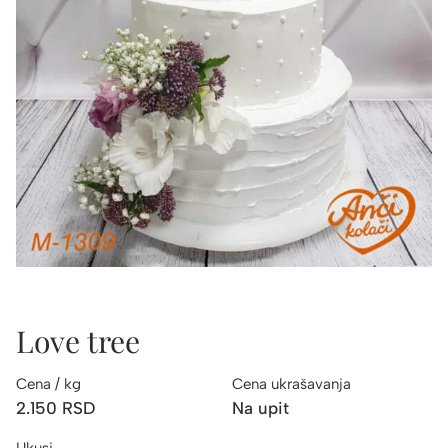
Love tree
Cena / kg
Cena ukrašavanja
2.150
RSD
Na upit
Ukusi