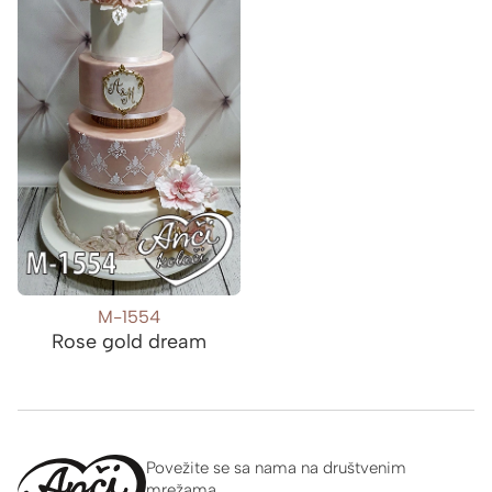
M-1554
Rose gold dream
Povežite se sa nama na društvenim
mrežama