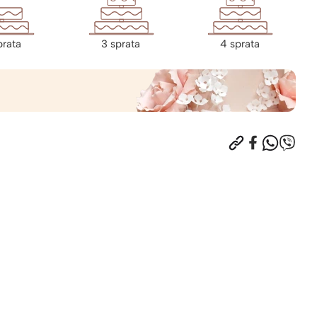
prata
3 sprata
4 sprata
5