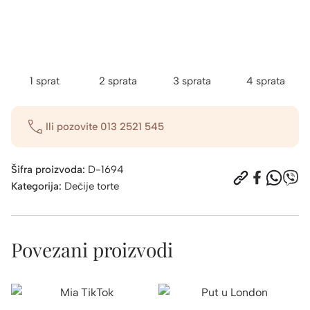
1 sprat
2 sprata
3 sprata
4 sprata
Ili pozovite
013 2521 545
Šifra proizvoda:
D-1694
Kategorija:
Dečije torte
Povezani proizvodi