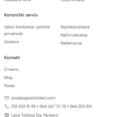
Korisnički servis
Uslovi korišćenja i politika
Najčešća pitanja
privatnosti
Načini plaćanja
Dostava
Reklamacije
Kontakt
O nama
Blog
Posao
prodaja@ancikolaci.com
•
•
013 252 15 45
064 267 72 76
066 252 154
Lava Tolstoja 13a, Pančevo