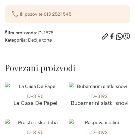
Ili pozovite
013 2521 545
Šifra proizvoda:
D-1575
Kategorija:
Dečije torte
Povezani proizvodi
D-3196
D-3192
La Casa De Papel
Bubamarini slatki snovi
D-3195
D-3193