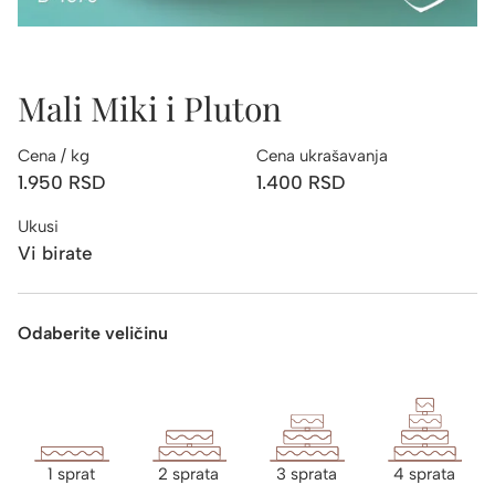
Mali Miki i Pluton
Cena / kg
Cena ukrašavanja
1.950
RSD
1.400
RSD
Ukusi
Vi birate
Odaberite veličinu
1 sprat
2 sprata
3 sprata
4 sprata