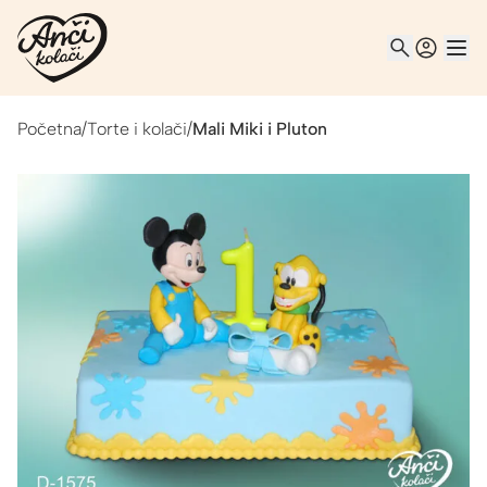
Početna
/
Torte i kolači
/
Mali Miki i Pluton