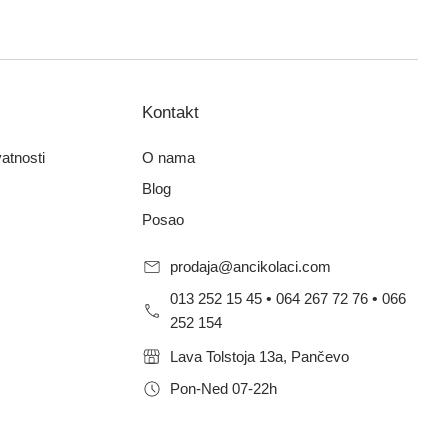
Kontakt
vatnosti
O nama
Blog
Posao
prodaja@ancikolaci.com
013 252 15 45
•
064 267 72 76
•
066
252 154
Lava Tolstoja 13a, Pančevo
Pon-Ned 07-22h