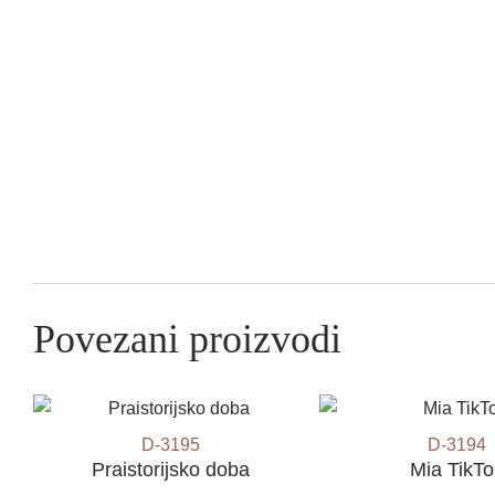
Povezani proizvodi
D-3195
D-3194
Praistorijsko doba
Mia TikTo