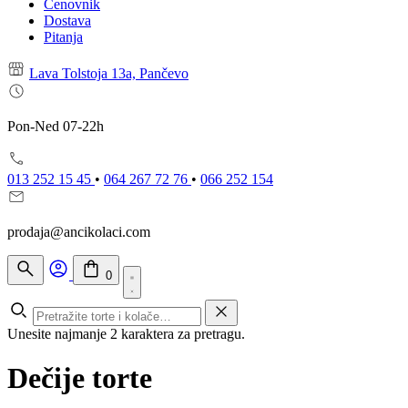
Cenovnik
Dostava
Pitanja
Lava Tolstoja 13a, Pančevo
Pon-Ned 07-22h
013 252 15 45
•
064 267 72 76
•
066 252 154
prodaja@ancikolaci.com
0
Unesite najmanje 2 karaktera za pretragu.
Dečije torte