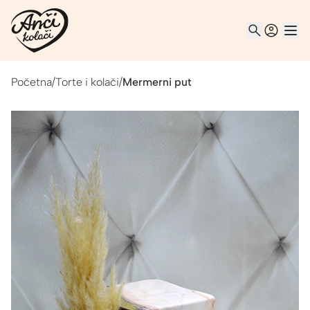
Početna
/
Torte i kolači
/
Mermerni put