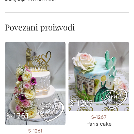
Povezani proizvodi
S-1267
Paris cake
S-1261