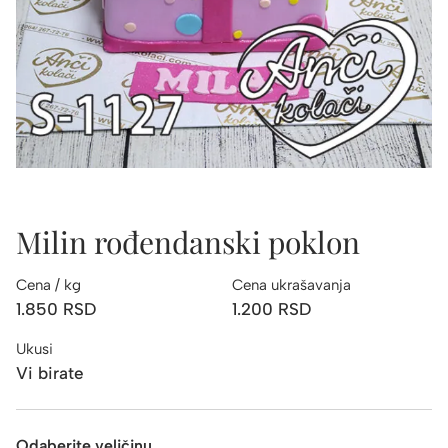
Milin rođendanski poklon
Cena / kg
Cena ukrašavanja
1.850
RSD
1.200
RSD
Ukusi
Vi birate
Odaberite veličinu