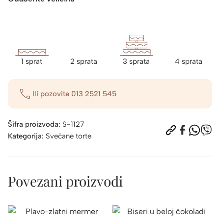
1 sprat
2 sprata
3 sprata
4 sprata
Ili pozovite
013 2521 545
Šifra proizvoda:
S-1127
Kategorija:
Svečane torte
Povezani proizvodi