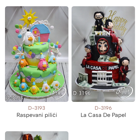
D-3193
D-3196
Raspevani pilići
La Casa De Papel