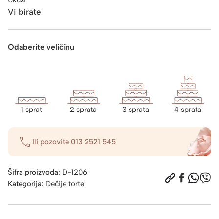
Vi birate
Odaberite veličinu
1 sprat
2 sprata
3 sprata
4 sprata
Ili pozovite
013 2521 545
Šifra proizvoda:
D-1206
Kategorija:
Dečije torte