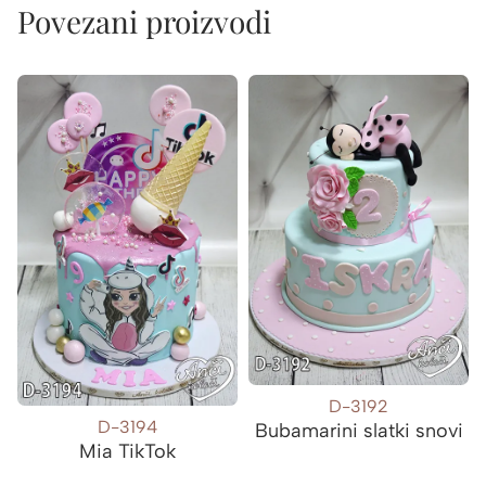
Povezani proizvodi
D-3192
D-3194
Bubamarini slatki snovi
Mia TikTok