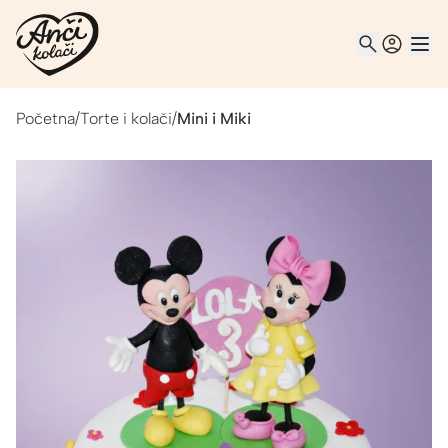
Početna
/
Torte i kolači
/
Mini i Miki