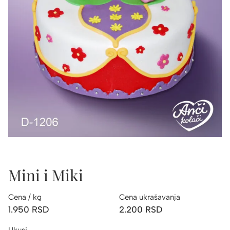
Mini i Miki
Cena / kg
Cena ukrašavanja
1.950
RSD
2.200
RSD
Ukusi