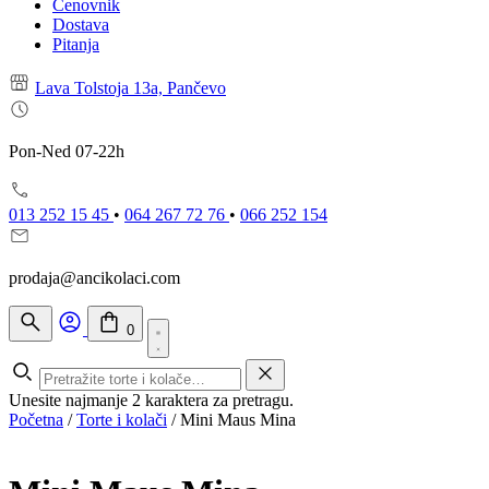
Cenovnik
Dostava
Pitanja
Lava Tolstoja 13a, Pančevo
Pon-Ned 07-22h
013 252 15 45
•
064 267 72 76
•
066 252 154
prodaja@ancikolaci.com
0
Unesite najmanje 2 karaktera za pretragu.
Početna
/
Torte i kolači
/
Mini Maus Mina