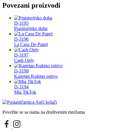
Povezani proizvodi
D-3195
Praistorijsko doba
D-3196
La Casa De Papel
D-3197
Cash Only
D-3198
Kapetan Kukino ostrvo
D-3194
Mia TikTok
Povežite se sa nama na društvenim mrežama