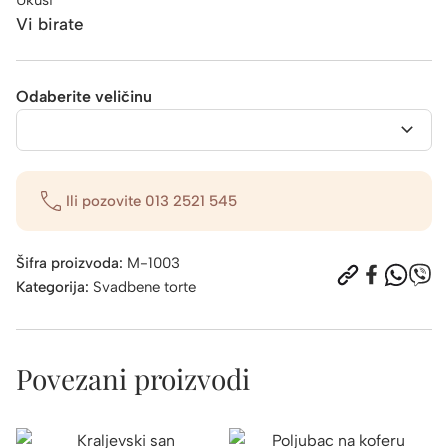
Vi birate
Odaberite veličinu
Ili pozovite
013 2521 545
Šifra proizvoda:
M-1003
Kategorija:
Svadbene torte
Povezani proizvodi