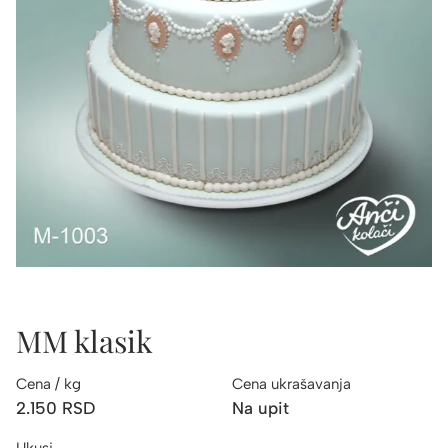
MM klasik
Cena / kg
Cena ukrašavanja
2.150
RSD
Na upit
Ukusi