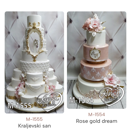
M-1554
M-1555
Rose gold dream
Kraljevski san