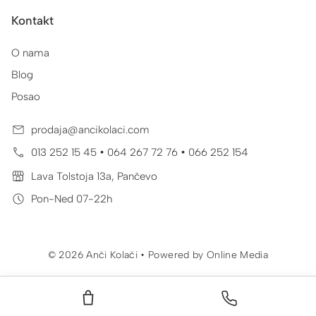
Kontakt
O nama
Blog
Posao
prodaja@ancikolaci.com
•
•
013 252 15 45
064 267 72 76
066 252 154
Lava Tolstoja 13a, Pančevo
Pon-Ned 07-22h
© 2026 Anči Kolači • Powered by
Online Media