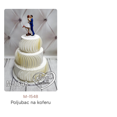
M-1548
Poljubac na koferu