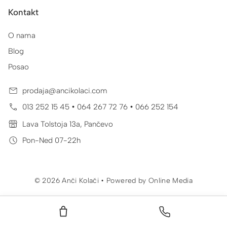
Kontakt
O nama
Blog
Posao
prodaja@ancikolaci.com
•
•
013 252 15 45
064 267 72 76
066 252 154
Lava Tolstoja 13a, Pančevo
Pon-Ned 07-22h
© 2026 Anči Kolači • Powered by
Online Media