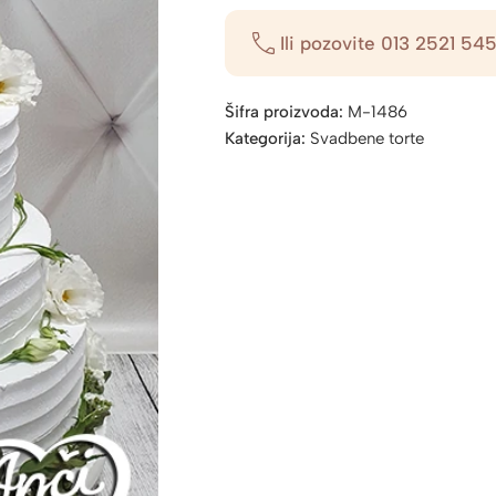
Ili pozovite
013 2521 54
Šifra proizvoda:
M-1486
Kategorija:
Svadbene torte