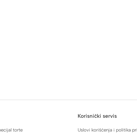
Korisnički servis
ecijal torte
Uslovi korišćenja i politika pr