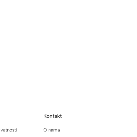
Kontakt
ivatnosti
O nama