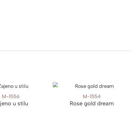
M-1556
M-1554
jeno u stilu
Rose gold dream