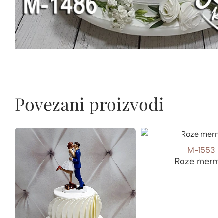
Povezani proizvodi
M-1553
Roze mer