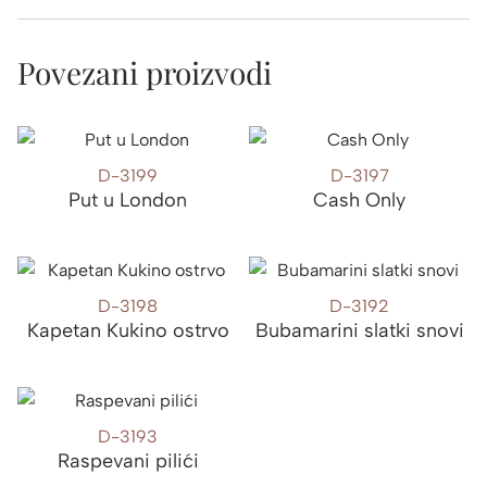
Povezani proizvodi
D-3199
D-3197
Put u London
Cash Only
D-3198
D-3192
Kapetan Kukino ostrvo
Bubamarini slatki snovi
D-3193
Raspevani pilići