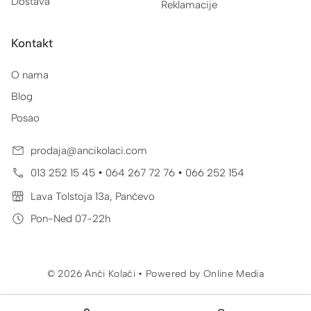
Dostava
Reklamacije
Kontakt
O nama
Blog
Posao
prodaja@ancikolaci.com
•
•
013 252 15 45
064 267 72 76
066 252 154
Lava Tolstoja 13a, Pančevo
Pon-Ned 07-22h
© 2026 Anči Kolači • Powered by
Online Media