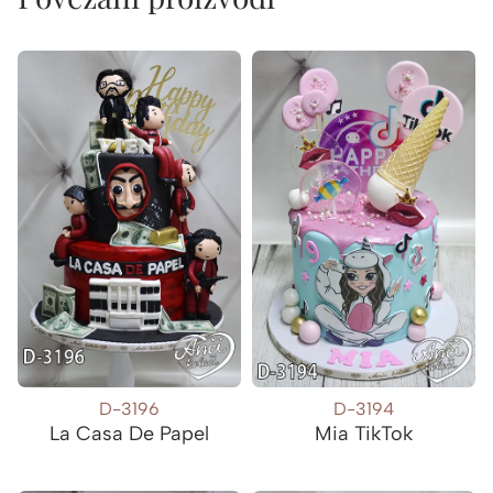
D-3196
D-3194
La Casa De Papel
Mia TikTok