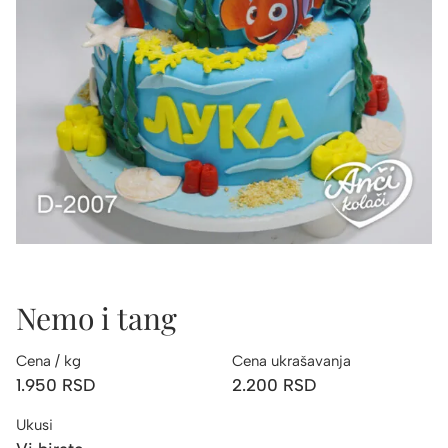
Nemo i tang
Cena / kg
Cena ukrašavanja
1.950
RSD
2.200
RSD
Ukusi