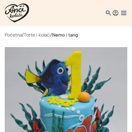
Početna
/
Torte i kolači
/
Nemo i tang