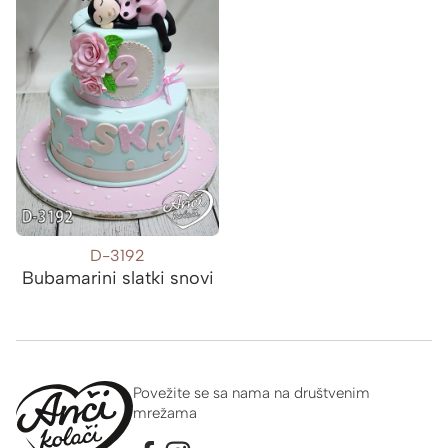
D-3192
Bubamarini slatki snovi
Povežite se sa nama na društvenim
mrežama