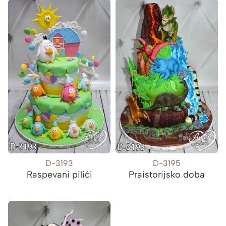
D-3193
D-3195
Raspevani pilići
Praistorijsko doba