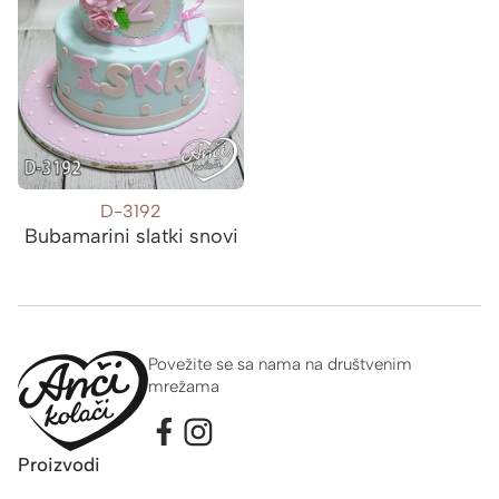
D-3192
Bubamarini slatki snovi
Povežite se sa nama na društvenim
mrežama
Proizvodi