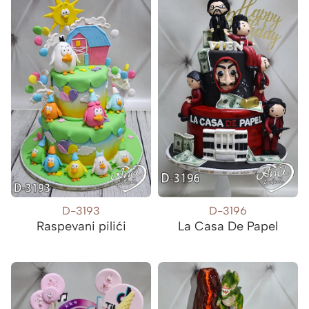
D-3193
D-3196
Raspevani pilići
La Casa De Papel