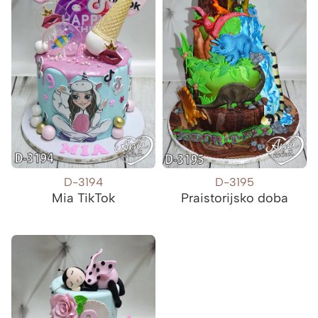
D-3194
D-3195
Mia TikTok
Praistorijsko doba