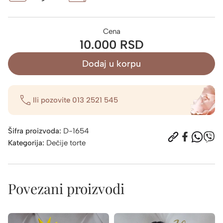
Cena
10.000 RSD
Dodaj u korpu
Ili pozovite
013 2521 545
Šifra proizvoda:
D-1654
Kategorija:
Dečije torte
Povezani proizvodi