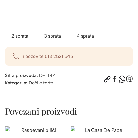
2 sprata
3 sprata
4 sprata
Ili pozovite
013 2521 545
Šifra proizvoda:
D-1444
Kategorija:
Dečije torte
Povezani proizvodi