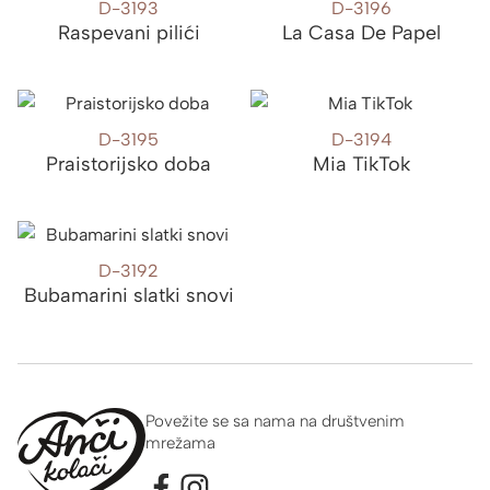
D-3193
D-3196
Raspevani pilići
La Casa De Papel
D-3195
D-3194
Praistorijsko doba
Mia TikTok
D-3192
Bubamarini slatki snovi
Povežite se sa nama na društvenim
mrežama