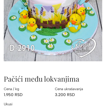
Pačići među lokvanjima
Cena / kg
Cena ukrašavanja
1.950
RSD
3.200
RSD
Ukusi