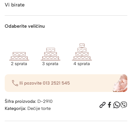
Vi birate
Odaberite veličinu
2 sprata
3 sprata
4 sprata
Ili pozovite
013 2521 545
Šifra proizvoda:
D-2910
Kategorija:
Dečije torte