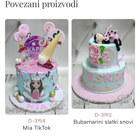
Povezani proizvodi
D-3192
D-3194
Bubamarini slatki snovi
Mia TikTok