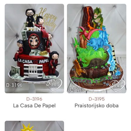
D-3196
D-3195
La Casa De Papel
Praistorijsko doba