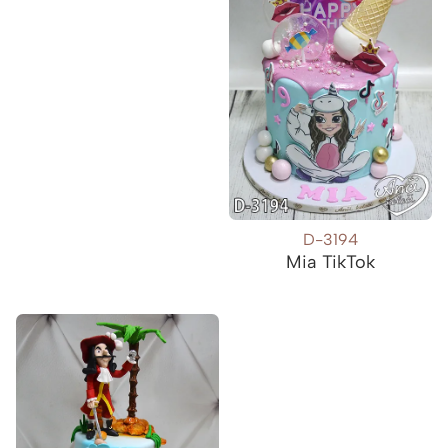
D-3194
Mia TikTok