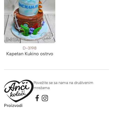
D-3198
Kapetan Kukino ostrvo
Povežite se sa nama na društvenim
mrežama
Proizvodi