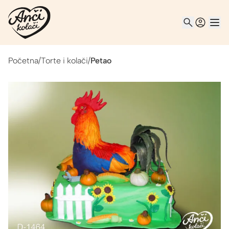
Početna
/
Torte i kolači
/
Petao