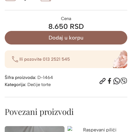
Cena
8.650 RSD
Dodaj u korpu
Ili pozovite
013 2521 545
Šifra proizvoda:
D-1464
Kategorija:
Dečije torte
Povezani proizvodi