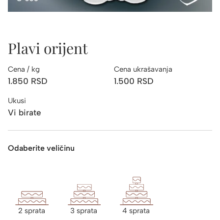
Plavi orijent
Cena / kg
Cena ukrašavanja
1.850
RSD
1.500
RSD
Ukusi
Vi birate
Odaberite veličinu
2 sprata
3 sprata
4 sprata