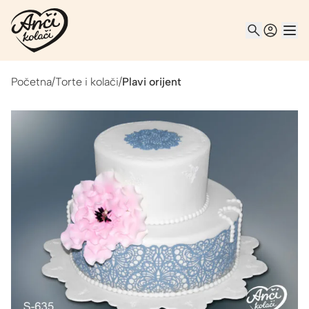
Početna
/
Torte i kolači
/
Plavi orijent