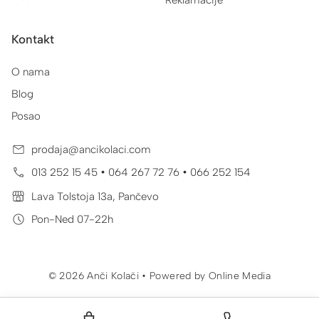
Kontakt
O nama
Blog
Posao
prodaja@ancikolaci.com
•
•
013 252 15 45
064 267 72 76
066 252 154
Lava Tolstoja 13a, Pančevo
Pon-Ned 07-22h
© 2026 Anči Kolači • Powered by
Online Media