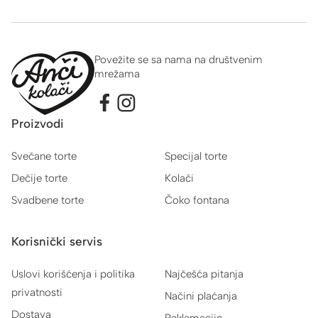
Povežite se sa nama na društvenim
mrežama
Proizvodi
Svečane torte
Specijal torte
Dečije torte
Kolači
Svadbene torte
Čoko fontana
Korisnički servis
Uslovi korišćenja i politika
Najčešća pitanja
privatnosti
Načini plaćanja
Dostava
Reklamacije