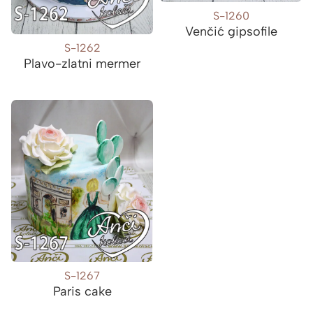
S-1260
Venčić gipsofile
S-1262
Plavo-zlatni mermer
S-1267
Paris cake