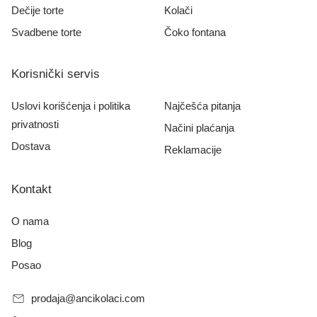
Dečije torte
Kolači
Svadbene torte
Čoko fontana
Korisnički servis
Uslovi korišćenja i politika
Najčešća pitanja
privatnosti
Načini plaćanja
Dostava
Reklamacije
Kontakt
O nama
Blog
Posao
prodaja@ancikolaci.com