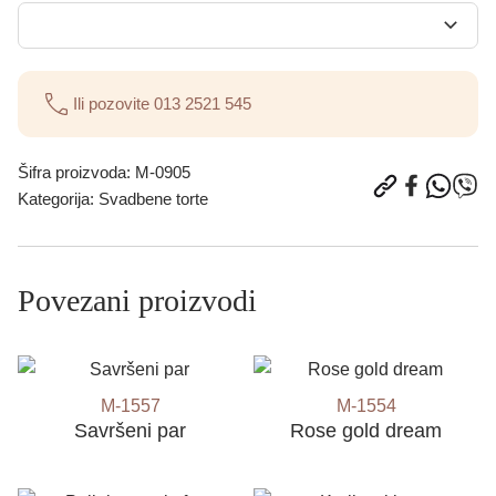
Ili pozovite
013 2521 545
Šifra proizvoda:
M-0905
Kategorija:
Svadbene torte
Povezani proizvodi
M-1557
M-1554
Savršeni par
Rose gold dream