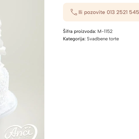
Ili pozovite
013 2521 54
Šifra proizvoda:
M-1152
Kategorija:
Svadbene torte