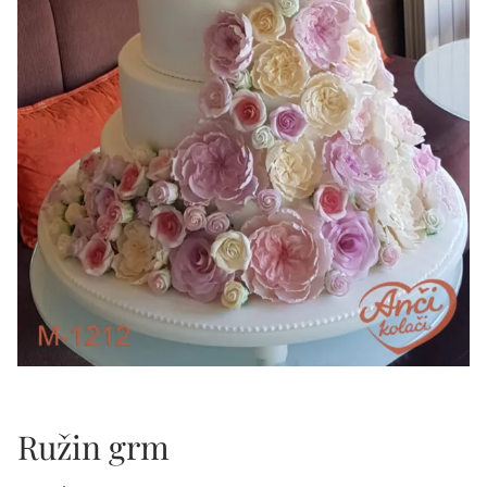
Ružin grm