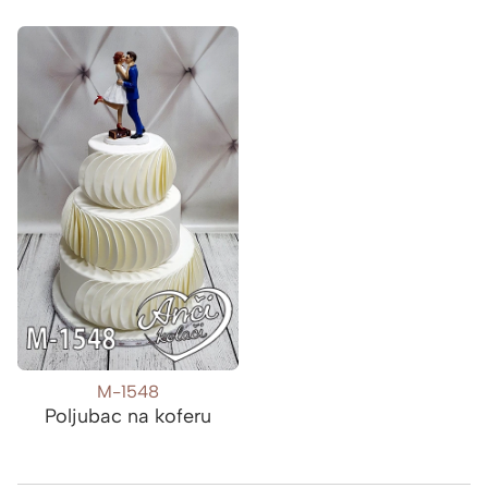
M-1548
Poljubac na koferu