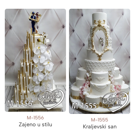
M-1556
M-1555
Zajeno u stilu
Kraljevski san