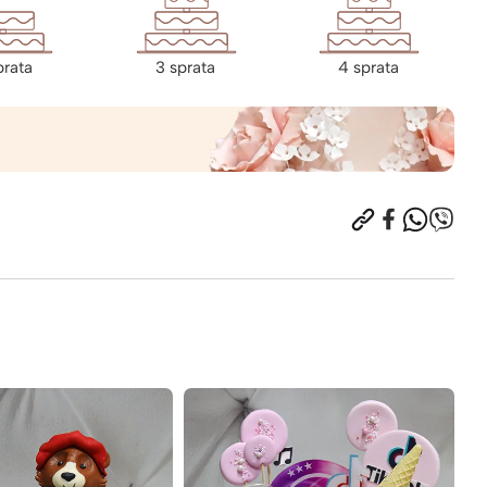
prata
3 sprata
4 sprata
5