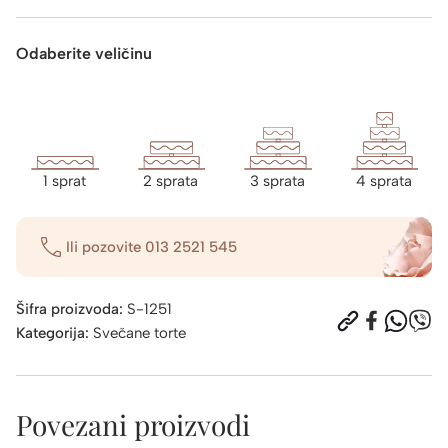
Odaberite veličinu
1 sprat
2 sprata
3 sprata
4 sprata
Ili pozovite
013 2521 545
Šifra proizvoda:
S-1251
Kategorija:
Svečane torte
Povezani proizvodi