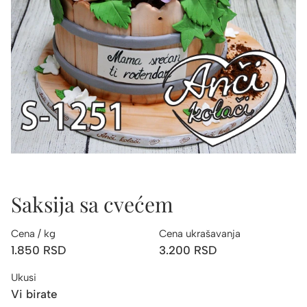
Saksija sa cvećem
Cena / kg
Cena ukrašavanja
1.850
RSD
3.200
RSD
Ukusi
Vi birate