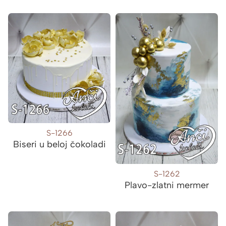
S-1266
Biseri u beloj čokoladi
S-1262
Plavo-zlatni mermer