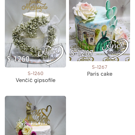
S-1267
S-1260
Paris cake
Venčić gipsofile