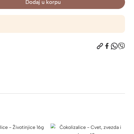
Dodaj u korpu
5