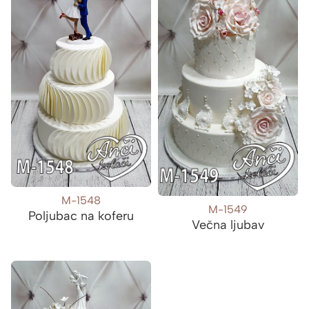
M-1548
M-1549
Poljubac na koferu
Večna ljubav