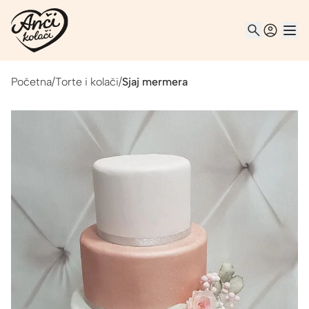
Početna
/
Torte i kolači
/
Sjaj mermera