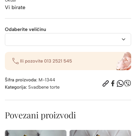
Vi birate
Odaberite veličinu
Ili pozovite
013 2521 545
Šifra proizvoda:
M-1344
Kategorija:
Svadbene torte
Povezani proizvodi