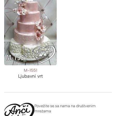
M-1551
Ljubavni vrt
Povežite se sa nama na društvenim
mrežama