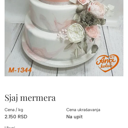
Sjaj mermera
Cena / kg
Cena ukrašavanja
2.150
RSD
Na upit
Ukusi